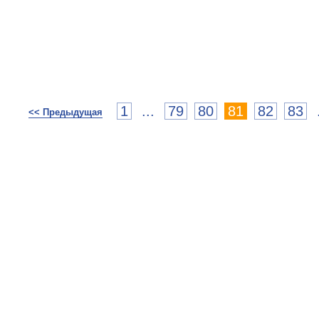
1
...
79
80
81
82
83
<< Предыдущая