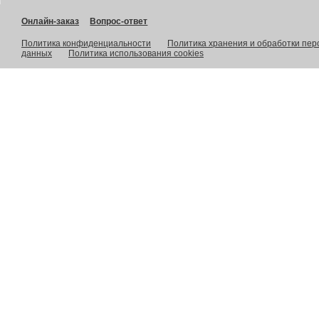
Онлайн-заказ
Вопрос-ответ
Политика конфиденциальности
Политика хранения и обработки пе
данных
Политика использования cookies