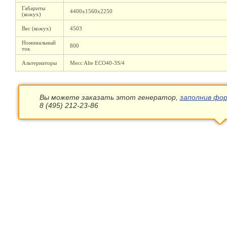
Габариты
4400х1560х2250
(кожух)
Вес (кожух)
4503
Номинальный
800
ток
Альтернаторы
Mecc Alte ECO40-3S/4
Вы можете заказать этот генератор,
заполнив фор
8 (495) 212-23-86