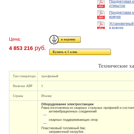
Продуктовая 
открытое
Продуктовая к
кожухе
Установочный
в кожухе
Цена:
руб.
4 853 216
Купить в 1 клик
Технические х
Тип генератора
трехфазный
Наличие АВР
1
Страна
Италия
Оборудование электростанции
Рама изготовлена из сварных стальных профилей и состоит
антивибрационных соединений
сварных поддерживающих опор
Пластиковый топливный бак:
заправочный патрубок