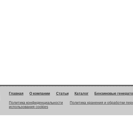
Главная
О компании
Статьи
Каталог
Бензиновые генерат
Политика конфиденциальности
Политика хранения и обработки пе
использования cookies