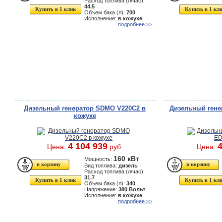
Расход топлива (л/час):
44.5
Купить в 1 клик
Купить в 1 кл
Объем бака (л):
700
Исполнение:
в кожухе
подробнее >>
Дизельный генератор SDMO V220C2 в
Дизельный гене
кожухе
4 104 939
4
Цена:
руб.
Цена:
160 кВт
Мощность:
Вид топлива:
дизель
Расход топлива (л/час):
31.7
Купить в 1 клик
Купить в 1 кл
Объем бака (л):
340
Напряжение:
380 Вольт
Исполнение:
в кожухе
подробнее >>