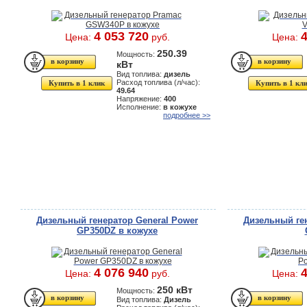
4 053 720
4
Цена:
руб.
Цена:
250.39
Мощность:
кВт
Вид топлива:
дизель
Расход топлива (л/час):
Купить в 1 клик
Купить в 1 кл
49.64
Напряжение:
400
Исполнение:
в кожухе
подробнее >>
Дизельный генератор General Power
Дизельный ген
GP350DZ в кожухе
4 076 940
4
Цена:
руб.
Цена:
250 кВт
Мощность:
Вид топлива:
Дизель