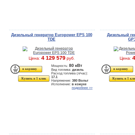
Дизельный генератор Europower EPS 100
Дизельный ген
TDE
GP3
4 129 579
4
Цена:
руб.
Цена:
80 кВт
Мощность:
Вид топлива:
дизель
Расход топлива (л/час):
17.1
Купить в 1 клик
Купить в 1 кл
Напряжение:
380 Вольт
Исполнение:
в кожухе
подробнее >>