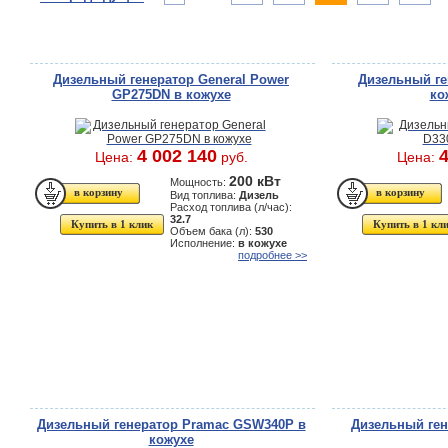
Дизельный генератор General Power
Дизельный ге
GP275DN в кожухе
ко
4 002 140
4
Цена:
руб.
Цена:
200 кВт
Мощность:
Вид топлива:
Дизель
Расход топлива (л/час):
32.7
Купить в 1 клик
Купить в 1 кл
Объем бака (л):
530
Исполнение:
в кожухе
подробнее >>
Дизельный генератор Pramac GSW340P в
Дизельный ген
кожухе