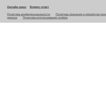
Онлайн-заказ
Вопрос-ответ
Политика конфиденциальности
Политика хранения и обработки пе
данных
Политика использования cookies