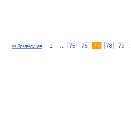
1
...
75
76
77
78
79
<< Предыдущая