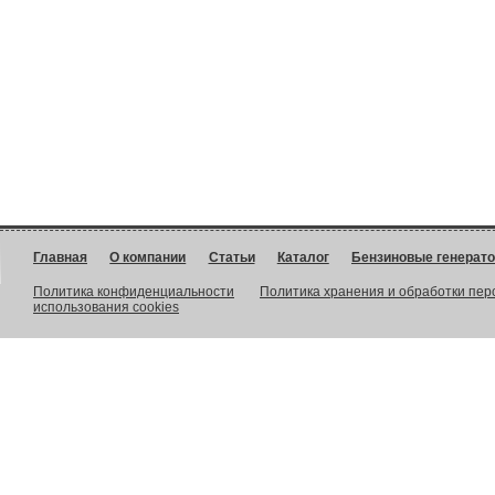
Главная
О компании
Статьи
Каталог
Бензиновые генерат
Политика конфиденциальности
Политика хранения и обработки пе
использования cookies