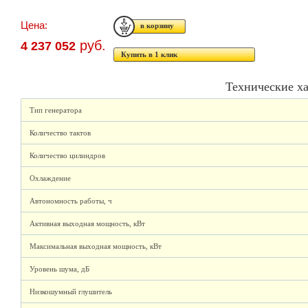
Цена:
руб.
4 237 052
Купить в 1 клик
Технические х
Тип генератора
Количество тактов
Количество цилиндров
Охлаждение
Автономность работы, ч
Активная выходная мощность, кВт
Максимальная выходная мощность, кВт
Уровень шума, дБ
Низкошумный глушитель