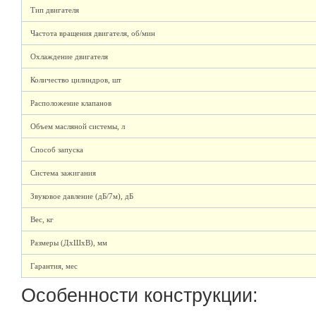
Тип двигателя
Частота вращения двигателя, об/мин
Охлаждение двигателя
Количество цилиндров, шт
Расположение клапанов
Объем масляной системы, л
Способ запуска
Система зажигания
Звуковое давление (дБ/7м), дБ
Вес, кг
Размеры (ДхШхВ), мм
Гарантия, мес
Особенности конструкции: