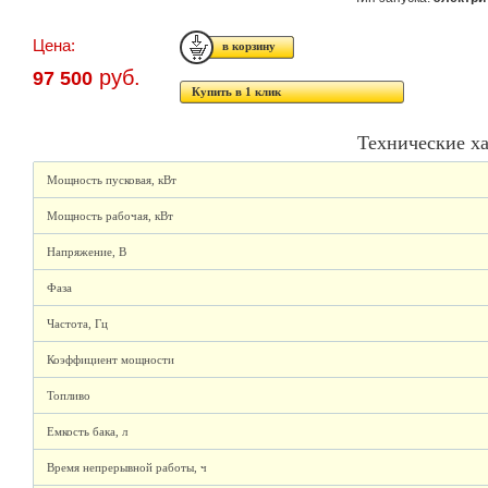
Цена:
руб.
97 500
Купить в 1 клик
Технические х
Мощность пусковая, кВт
Мощность рабочая, кВт
Напряжение, В
Фаза
Частота, Гц
Коэффициент мощности
Топливо
Емкость бака, л
Время непрерывной работы, ч