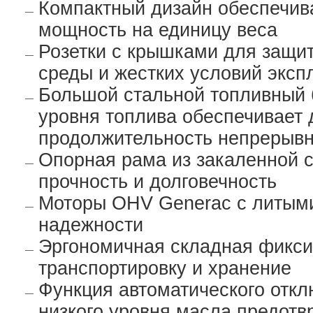
Компактный дизайн обеспечив
мощность на единицу веса
Розетки с крышками для защи
среды и жестких условий эксп
Большой стальной топливный 
уровня топлива обеспечивает 
продолжительность непрерывн
Опорная рама из закаленной с
прочность и долговечность
Моторы OHV Generac с литым
надежности
Эргономичная складная фикси
транспортировку и хранение
Функция автоматического отк
низкого уровня масла предот