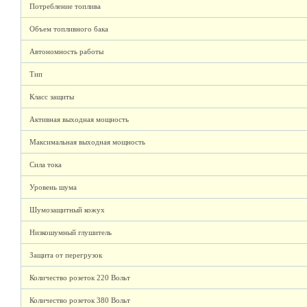
Потребление топлива
Объем топливного бака
Автономность работы
Тип
Класс защиты
Активная выходная мощность
Максимальная выходная мощность
Сила тока
Уровень шума
Шумозащитный кожух
Низкошумный глушитель
Защита от перегрузок
Количество розеток 220 Вольт
Количество розеток 380 Вольт