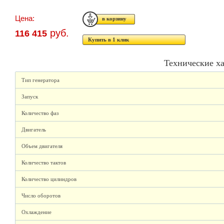
Цена:
руб.
116 415
Купить в 1 клик
Технические х
Тип генератора
Запуск
Количество фаз
Двигатель
Объем двигателя
Количество тактов
Количество цилиндров
Число оборотов
Охлаждение