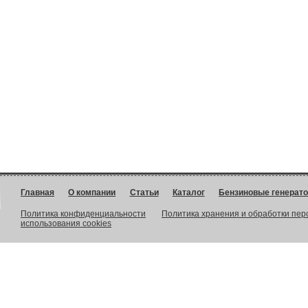
Главная
О компании
Статьи
Каталог
Бензиновые генерат
Политика конфиденциальности
Политика хранения и обработки пе
использования cookies