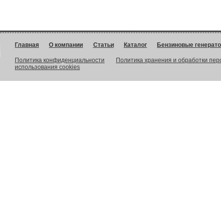
Главная
О компании
Статьи
Каталог
Бензиновые генерат
Политика конфиденциальности
Политика хранения и обработки пе
использования cookies