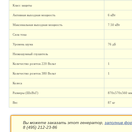
Класс защиты
Активная выходная мощность
6 кВт
Максимальная выходная мощность
7.50 кВт
Сила тока
Уровень шума
76 дБ
Низкошумный глушитель
Количество розеток 220 Вольт
1
Количество розеток 380 Вольт
1
Колеса
Размеры (ШхВхГ)
870x570x560 м
Вес
87 кг
Вы можете заказать этот генератор,
заполнив фор
8 (495) 212-23-86