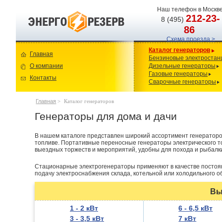
Наш телефон в Москве
212-23-
8 (495)
86
Схема проезда >
Каталог генераторов
Главная
Бензиновые электростан
О компании
Дизельные генераторы
Газовые генераторы
Контакты
Сварочные генераторы
Главная
>
Каталог генераторов
Генераторы для дома и дачи
В нашем каталоге представлен широкий ассортимент генераторов
топливе. Портативные переносные генераторы электрического т
выездных торжеств и мероприятий, удобны для похода и рыбалк
Стационарные электрогенераторы применяют в качестве постоян
подачу электроснабжения склада, котельной или холодильного о
Вы
1 - 2 кВт
6 - 6,5 кВт
3 - 3,5 кВт
7 кВт