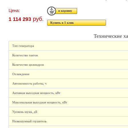
Цена:
руб.
1 114 293
Купить в 1 клик
Технические х
Тип генератора
Количество тактов
Количество цилиндров
Охлаждение
Автономность работы, ч
Активная выходная мощность, кВт
Максимальная выходная мощность, кВт
Уровень шума, дБ
Низкошумный глушитель