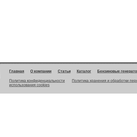
Главная
О компании
Статьи
Каталог
Бензиновые генерат
Политика конфиденциальности
Политика хранения и обработки пе
использования cookies