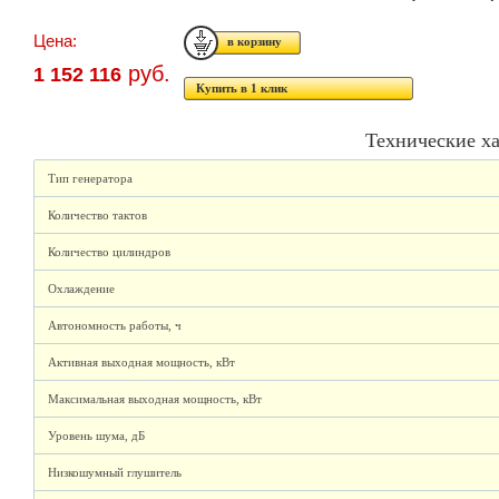
Цена:
руб.
1 152 116
Купить в 1 клик
Технические х
Тип генератора
Количество тактов
Количество цилиндров
Охлаждение
Автономность работы, ч
Активная выходная мощность, кВт
Максимальная выходная мощность, кВт
Уровень шума, дБ
Низкошумный глушитель