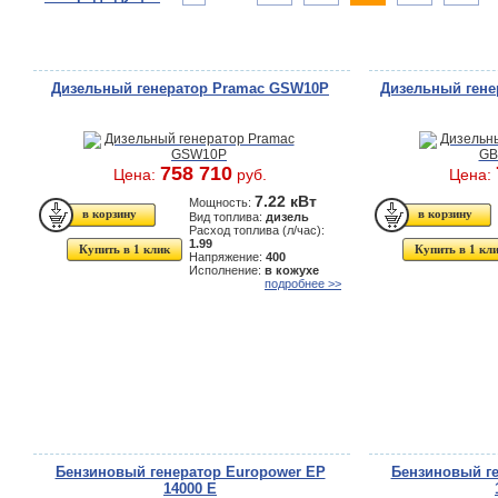
Дизельный генератор Pramac GSW10P
Дизельный гене
758 710
Цена:
руб.
Цена:
7.22 кВт
Мощность:
Вид топлива:
дизель
Расход топлива (л/час):
1.99
Купить в 1 клик
Купить в 1 кл
Напряжение:
400
Исполнение:
в кожухе
подробнее >>
Бензиновый генератор Europower EP
Бензиновый ге
14000 Е