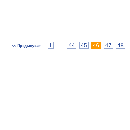
1
...
44
45
46
47
48
<< Предыдущая