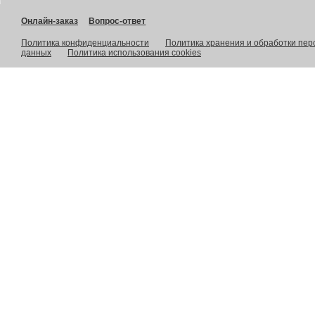
Онлайн-заказ
Вопрос-ответ
Политика конфиденциальности
Политика хранения и обработки пе
данных
Политика использования cookies