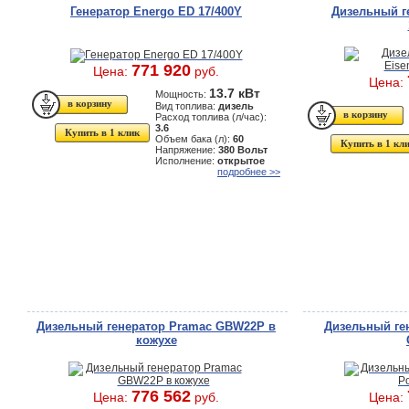
Генератор Energo ED 17/400Y
Дизельный г
771 920
Цена:
руб.
Цена:
13.7 кВт
Мощность:
Вид топлива:
дизель
Расход топлива (л/час):
3.6
Купить в 1 клик
Объем бака (л):
60
Купить в 1 кл
Напряжение:
380 Вольт
Исполнение:
открытое
подробнее >>
Дизельный генератор Pramac GBW22P в
Дизельный ген
кожухе
776 562
Цена:
руб.
Цена: