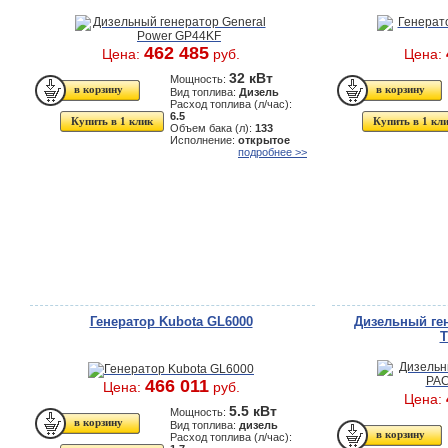
462 485
Цена:
руб.
Цена:
32 кВт
Мощность:
Вид топлива:
Дизель
Расход топлива (л/час):
6.5
Купить в 1 клик
Купить в 1 кл
Объем бака (л):
133
Исполнение:
открытое
подробнее >>
Генератор Kubota GL6000
Дизельный ге
T
466 011
Цена:
руб.
Цена:
5.5 кВт
Мощность:
Вид топлива:
дизель
Расход топлива (л/час):