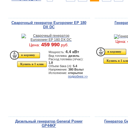
Сварочный генератор Europower EP 180
Генера
DX DC
Цена:
459 990
Цена:
руб.
4.4 кВт
Мощность:
Вид топлива:
дизель
Расход топлива (л/час):
Купить в 1 кл
1.8
Купить в 1 клик
Объем бака (л):
5.4
Напряжение:
380 Вольт
Исполнение:
открытое
подробнее >>
Дизельный генератор General Power
Генератор Ge
GP44KF