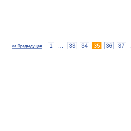
1
...
33
34
35
36
37
<< Предыдущая