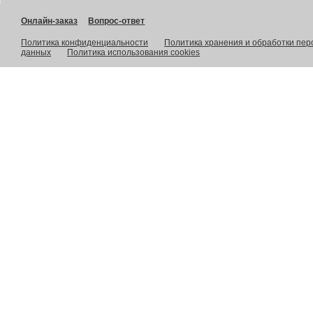
Онлайн-заказ
Вопрос-ответ
Политика конфиденциальности
Политика хранения и обработки пе
данных
Политика использования cookies