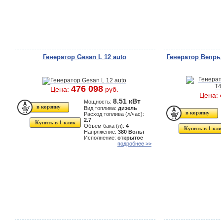
Генератор Gesan L 12 auto
Генератор Вепрь
476 098
Цена:
руб.
Цена:
8.51 кВт
Мощность:
Вид топлива:
дизель
Расход топлива (л/час):
2.7
Купить в 1 клик
Объем бака (л):
4
Купить в 1 кл
Напряжение:
380 Вольт
Исполнение:
открытое
подробнее >>