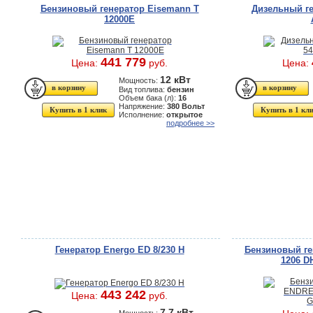
Бензиновый генератор Eisemann T
Дизельный ге
12000E
441 779
Цена:
руб.
Цена:
12 кВт
Мощность:
Вид топлива:
бензин
Объем бака (л):
16
Напряжение:
380 Вольт
Купить в 1 клик
Купить в 1 кл
Исполнение:
открытое
подробнее >>
Генератор Energo ED 8/230 H
Бензиновый г
1206 D
443 242
Цена:
руб.
7.7 кВт