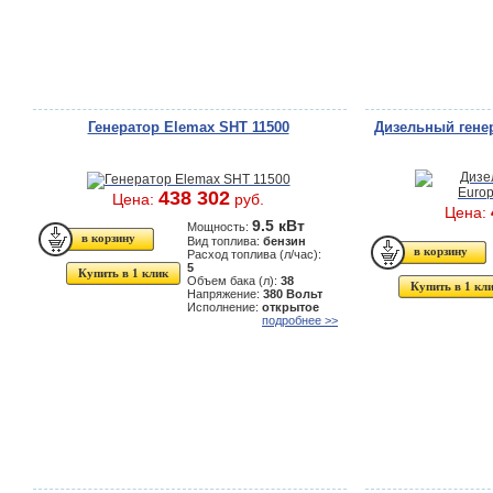
Генератор Elemax SHT 11500
Дизельный генер
438 302
Цена:
руб.
Цена:
9.5 кВт
Мощность:
Вид топлива:
бензин
Расход топлива (л/час):
5
Купить в 1 клик
Объем бака (л):
38
Купить в 1 кл
Напряжение:
380 Вольт
Исполнение:
открытое
подробнее >>