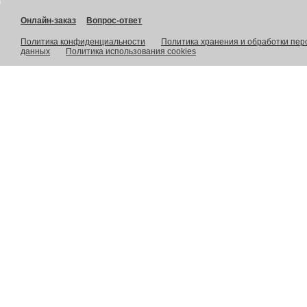
Онлайн-заказ
Вопрос-ответ
Политика конфиденциальности
Политика хранения и обработки пе
данных
Политика использования cookies