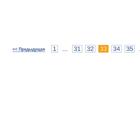
1
...
31
32
33
34
35
<< Предыдущая