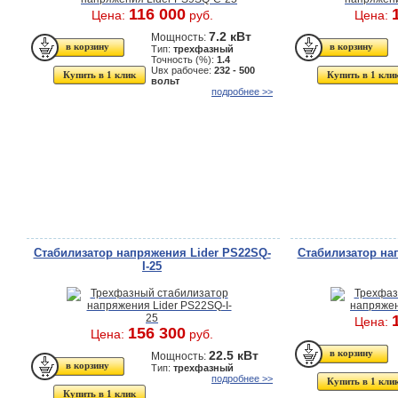
116 000
Цена:
руб.
Цена:
7.2 кВт
Мощность:
Тип:
трехфазный
Точность (%):
1.4
Uвх рабочее:
232 - 500
Купить в 1 клик
Купить в 1 кли
вольт
подробнее >>
Стабилизатор напряжения Lider PS22SQ-
Стабилизатор на
I-25
Цена:
156 300
Цена:
руб.
22.5 кВт
Мощность:
Тип:
трехфазный
подробнее >>
Купить в 1 кли
Купить в 1 клик