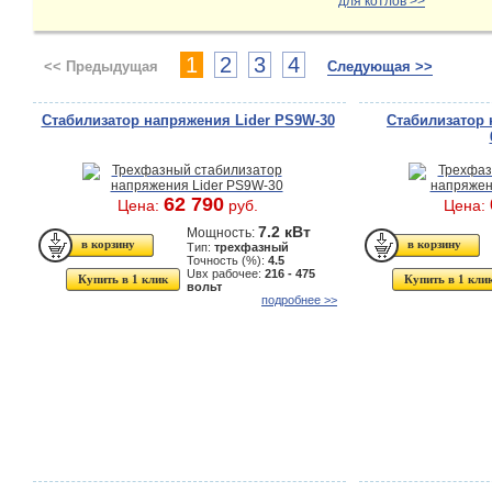
для котлов >>
1
2
3
4
<< Предыдущая
Следующая >>
Стабилизатор напряжения Lider PS9W-30
Стабилизатор 
62 790
Цена:
руб.
Цена:
7.2 кВт
Мощность:
Тип:
трехфазный
Точность (%):
4.5
Uвх рабочее:
216 - 475
Купить в 1 клик
Купить в 1 кли
вольт
подробнее >>