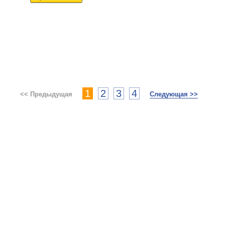
1
2
3
4
<< Предыдущая
Следующая >>