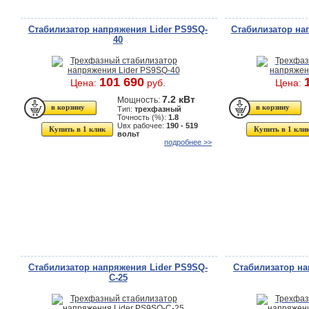
Стабилизатор напряжения Lider PS9SQ-
Стабилизатор на
40
101 690
Цена:
руб.
Цена:
7.2 кВт
Мощность:
Тип:
трехфазный
Точность (%):
1.8
Uвх рабочее:
190 - 519
Купить в 1 клик
Купить в 1 кли
вольт
подробнее >>
Стабилизатор напряжения Lider PS9SQ-
Стабилизатор на
C-25