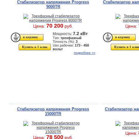
Стабилизатор напряжения Progress
Стабилизатор нап
9000TR
70 200
Цена:
руб.
Цена:
7.2 кВт
Мощность:
Тип:
трехфазный
Точность (%):
3
Uвх рабочее:
173 - 450
Купить в 1 клик
Купить в 1 кли
вольт
подробнее >>
Стабилизатор напряжения Progress
Стабилизатор на
15000TR
Цена:
78 500
Цена:
руб.