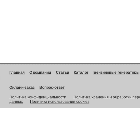
Главная
О компании
Статьи
Каталог
Бензиновые генераторы
Онлайн-заказ
Вопрос-ответ
Политика конфиденциальности
Политика хранения и обработки пе
данных
Политика использования cookies