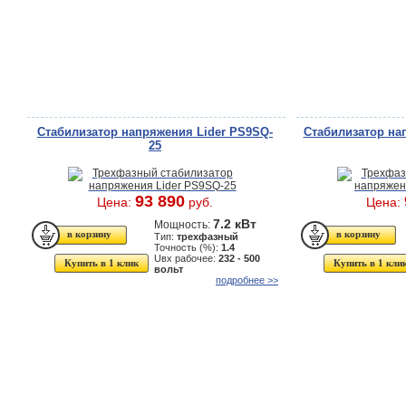
Стабилизатор напряжения Lider PS9SQ-
Стабилизатор на
25
93 890
Цена:
руб.
Цена:
7.2 кВт
Мощность:
Тип:
трехфазный
Точность (%):
1.4
Uвх рабочее:
232 - 500
Купить в 1 клик
Купить в 1 кли
вольт
подробнее >>