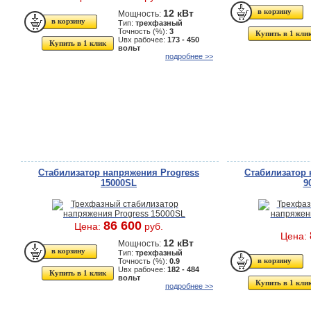
12 кВт
Мощность:
Тип:
трехфазный
Точность (%):
3
Купить в 1 кли
Uвх рабочее:
173 - 450
Купить в 1 клик
вольт
подробнее >>
Стабилизатор напряжения Progress
Стабилизатор 
15000SL
9
86 600
Цена:
руб.
Цена:
12 кВт
Мощность:
Тип:
трехфазный
Точность (%):
0.9
Uвх рабочее:
182 - 484
Купить в 1 клик
вольт
Купить в 1 кли
подробнее >>