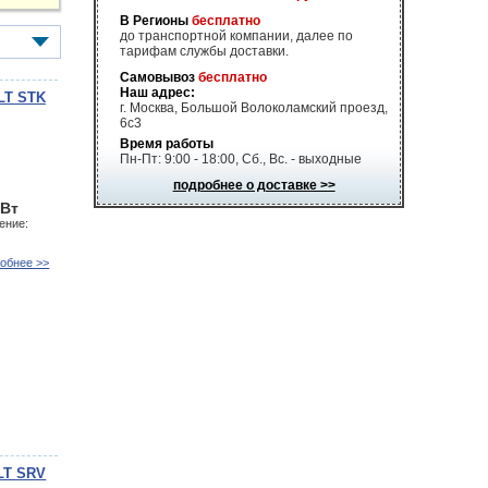
В Регионы
бесплатно
до транспортной компании, далее по
тарифам службы доставки.
Самовывоз
бесплатно
Наш адрес:
LT STK
г. Москва, Большой Волоколамский проезд,
6с3
Время работы
Пн-Пт: 9:00 - 18:00, Сб., Вс. - выходные
подробнее о доставке >>
кВт
ение:
обнее >>
LT SRV