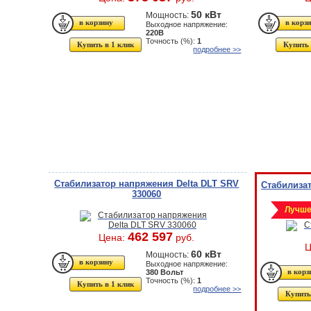
50 кВт
Мощность:
Выходное напряжение:
220В
Точность (%):
1
Купить в 1 клик
Купить 
подробнее >>
Стабилизатор напряжения Delta DLT SRV
Стабилизат
330060
Лучше
462 597
Цена:
руб.
Ц
60 кВт
Мощность:
Выходное напряжение:
380 Вольт
Точность (%):
1
Купить в 1 клик
подробнее >>
Купить