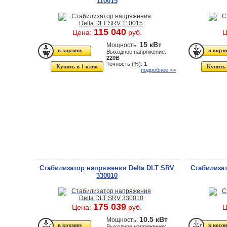
110015
115 040
Цена:
руб.
Ц
15 кВт
Мощность:
Выходное напряжение:
220В
Точность (%):
1
Купить в 1 клик
Купить 
подробнее >>
Стабилизатор напряжения Delta DLT SRV
Стабилизат
330010
175 039
Цена:
руб.
Ц
10.5 кВт
Мощность:
Выходное напряжение: