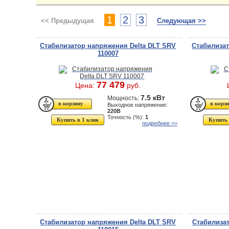
1
2
3
<< Предыдущая
Следующая >>
Стабилизатор напряжения Delta DLT SRV
Стабилизат
110007
77 479
Цена:
руб.
7.5 кВт
Мощность:
Выходное напряжение:
220В
Точность (%):
1
Купить в 1 клик
Купить 
подробнее >>
Стабилизатор напряжения Delta DLT SRV
Стабилизат