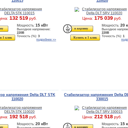
110015
110020
132 519
175 039
ена:
руб.
Цена:
руб.
15 кВт
20 
Мощность:
Мощность:
Выходное напряжение:
Выходное напряж
220В
220В
Точность (%):
3
Точность (%):
1
в 1 клик
Купить в 1 клик
подробнее >>
подр
ор напряжения Delta DLT STK
Стабилизатор напряжения Delta D
110020
330015
192 518
212 518
ена:
руб.
Цена:
руб.
20 кВт
15 
Мощность:
Мощность:
Выходное напряжение:
Выходное напряж