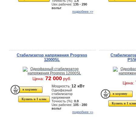
Точность (%):
1.4
Uвх рабочее:
135 - 290
вольт
подробнее >>
Стабилизатор напряжения Progress
Стабилизато
12000SL
PS5
72 000
Цена:
руб.
Цена:
12 кВт
Мощность:
Однофазный
стабилизатор
напряжения
Купить в 1 клик
Точность (%):
0.9
Купить в 1 кли
Uвх рабочее:
105 - 280
вольт
подробнее >>