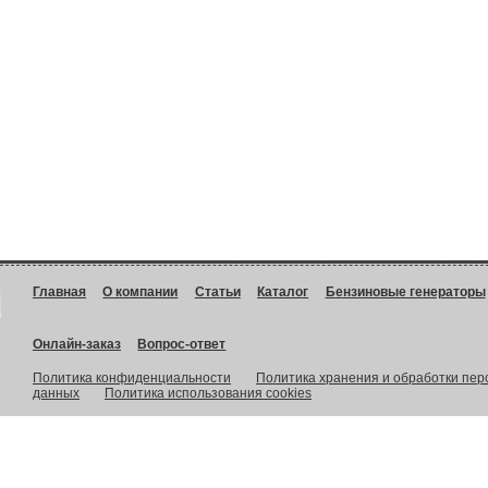
Главная
О компании
Статьи
Каталог
Бензиновые генераторы
Онлайн-заказ
Вопрос-ответ
Политика конфиденциальности
Политика хранения и обработки пе
данных
Политика использования cookies