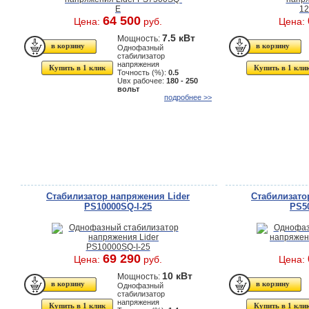
64 500
Цена:
руб.
Цена:
7.5 кВт
Мощность:
Однофазный
стабилизатор
напряжения
Купить в 1 клик
Купить в 1 кли
Точность (%):
0.5
Uвх рабочее:
180 - 250
вольт
подробнее >>
Стабилизатор напряжения Lider
Стабилизато
PS10000SQ-I-25
PS5
69 290
Цена:
руб.
Цена:
10 кВт
Мощность:
Однофазный
стабилизатор
напряжения
Купить в 1 клик
Купить в 1 кли