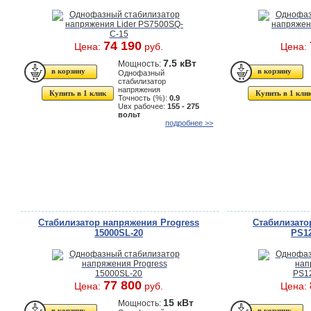
74 190
Цена:
руб.
Цена:
7.5 кВт
Мощность:
Однофазный
стабилизатор
напряжения
Купить в 1 клик
Купить в 1 кли
Точность (%):
0.9
Uвх рабочее:
155 - 275
вольт
подробнее >>
Стабилизатор напряжения Progress
Стабилизато
15000SL-20
PS12
77 800
Цена:
руб.
Цена:
15 кВт
Мощность: