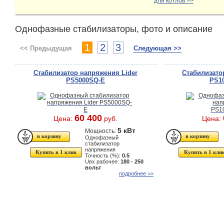
для котлов >>
Однофазные стабилизаторы, фото и описание
1
2
3
<< Предыдущая
Следующая >>
Стабилизатор напряжения Lider
Стабилизато
PS5000SQ-E
PS10
60 400
Цена:
руб.
Цена:
5 кВт
Мощность:
Однофазный
стабилизатор
напряжения
Купить в 1 клик
Купить в 1 кли
Точность (%):
0.5
Uвх рабочее:
180 - 250
вольт
подробнее >>