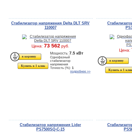
Стабилизатор напряжения Delta DLT SRV
Стабилизато
110007
PS
73 562
Цена:
руб.
Цена:
7.5 кВт
Мощность:
Однофазный
стабилизатор
напряжения
Купить в 1 клик
Точность (%):
1
Купить в 1 кли
подробнее >>
Стабилизатор напряжения Lider
Стабилизато
PS7500SQ-C-15
PS5