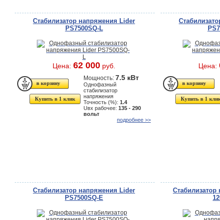
Стабилизатор напряжения Lider
Стабилизато
PS7500SQ-L
PS7
62 000
Цена:
руб.
Цена:
7.5 кВт
Мощность:
Однофазный
стабилизатор
напряжения
Купить в 1 клик
Купить в 1 кли
Точность (%):
1.4
Uвх рабочее:
135 - 290
вольт
подробнее >>
Стабилизатор напряжения Lider
Стабилизатор 
PS7500SQ-E
12