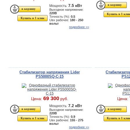
7.5 кВт
Мощность:
Выходное напряжение:
220В
Купить в 1 кли
Точность (%):
0.5
Купить в 1 клик
Uвх рабочее:
180 - 250
вольт
подробнее >>
Стабилизатор напряжения Lider
Стабилизато
PS5000SQ-C-15
PS12
69 300
Цена:
руб.
Цена:
7.2 кВт
Мощность:
Выходное напряжение:
220В
Точность (%):
0.9
Купить в 1 клик
Купить в 1 кли
Uвх рабочее:
155 - 275
вольт
подробнее >>