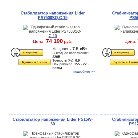
Стабилизатор напряжения Lider
Стабилизато
PS7500SQ-C-15
PS5
74 190
Цена:
руб.
Цена:
7.5 кВт
Мощность:
Выходное напряжение:
220В
Точность (%):
0.9
Купить в 1 клик
Купить в 1 кли
Uвх рабочее:
155 - 275
вольт
подробнее >>
Стабилизатор напряжения Lider PS15W-
Стабилизато
30
PS12