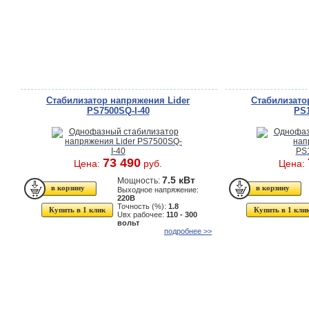
Стабилизатор напряжения Lider
Стабилизато
PS7500SQ-I-40
PS
73 490
Цена:
руб.
Цена:
7.5 кВт
Мощность:
Выходное напряжение:
220В
Точность (%):
1.8
Купить в 1 клик
Купить в 1 кли
Uвх рабочее:
110 - 300
вольт
подробнее >>