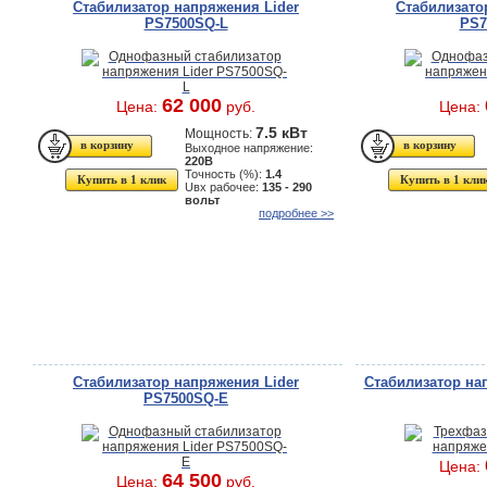
Стабилизатор напряжения Lider
Стабилизато
PS7500SQ-L
PS7
62 000
Цена:
руб.
Цена:
7.5 кВт
Мощность:
Выходное напряжение:
220В
Точность (%):
1.4
Купить в 1 клик
Купить в 1 кли
Uвх рабочее:
135 - 290
вольт
подробнее >>
Стабилизатор напряжения Lider
Стабилизатор на
PS7500SQ-E
Цена:
64 500
Цена:
руб.