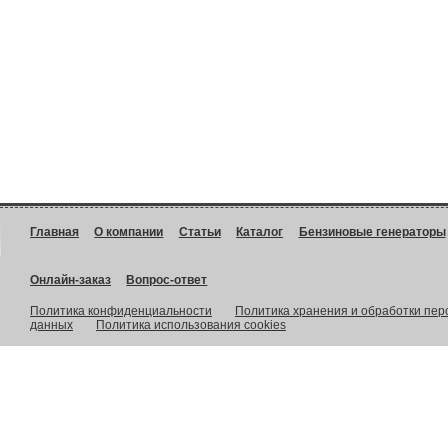
Главная
О компании
Статьи
Каталог
Бензиновые генераторы
Онлайн-заказ
Вопрос-ответ
Политика конфиденциальности
Политика хранения и обработки пе
данных
Политика использования cookies