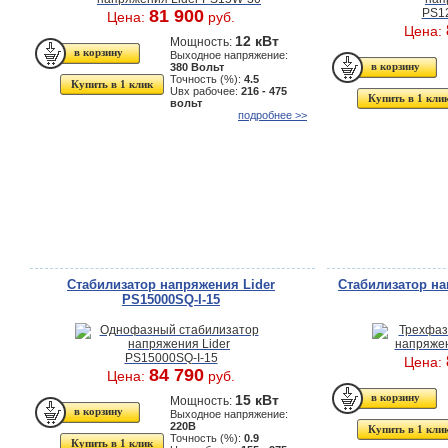
81 900
Цена:
руб.
Цена:
12 кВт
Мощность:
Выходное напряжение:
380 Вольт
Точность (%):
4.5
Купить в 1 клик
Uвх рабочее:
216 - 475
Купить в 1 кли
вольт
подробнее >>
Стабилизатор напряжения Lider
Стабилизатор на
PS15000SQ-I-15
Цена:
84 790
Цена:
руб.
15 кВт
Мощность:
Выходное напряжение:
220В
Купить в 1 кли
Точность (%):
0.9
Купить в 1 клик