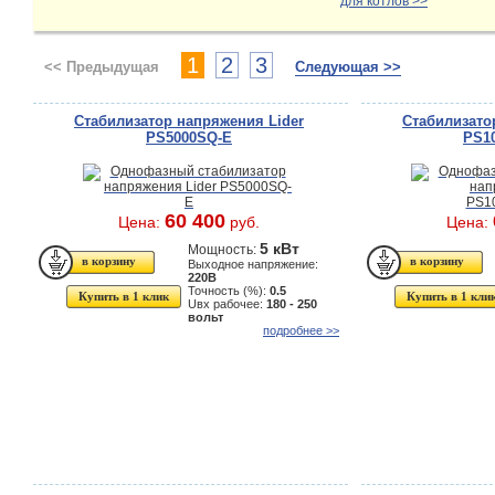
для котлов >>
1
2
3
<< Предыдущая
Следующая >>
Стабилизатор напряжения Lider
Стабилизато
PS5000SQ-E
PS10
60 400
Цена:
руб.
Цена:
5 кВт
Мощность:
Выходное напряжение:
220В
Точность (%):
0.5
Купить в 1 клик
Купить в 1 кли
Uвх рабочее:
180 - 250
вольт
подробнее >>