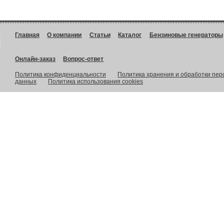
Главная
О компании
Статьи
Каталог
Бензиновые генераторы
Онлайн-заказ
Вопрос-ответ
Политика конфиденциальности
Политика хранения и обработки пе
данных
Политика использования cookies