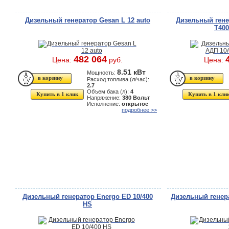
Дизельный генератор Gesan L 12 auto
Дизельный гене
T400
482 064
Цена:
руб.
Цена:
8.51 кВт
Мощность:
Расход топлива (л/час):
2.7
Объем бака (л):
4
Купить в 1 клик
Купить в 1 кли
Напряжение:
380 Вольт
Исполнение:
открытое
подробнее >>
Дизельный генератор Energo ED 10/400
Дизельный генера
HS