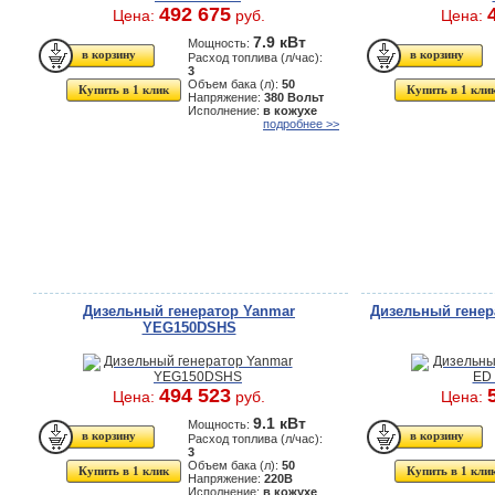
492 675
Цена:
руб.
Цена:
7.9 кВт
Мощность:
Расход топлива (л/час):
3
Объем бака (л):
50
Купить в 1 клик
Купить в 1 кли
Напряжение:
380 Вольт
Исполнение:
в кожухе
подробнее >>
Дизельный генератор Yanmar
Дизельный генера
YEG150DSHS
494 523
Цена:
руб.
Цена:
9.1 кВт
Мощность:
Расход топлива (л/час):
3
Объем бака (л):
50
Купить в 1 клик
Купить в 1 кли
Напряжение:
220В
Исполнение:
в кожухе