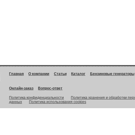
Главная
О компании
Статьи
Каталог
Бензиновые генераторы
Онлайн-заказ
Вопрос-ответ
Политика конфиденциальности
Политика хранения и обработки пе
данных
Политика использования cookies