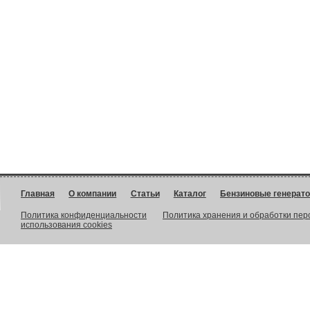
Главная
О компании
Статьи
Каталог
Бензиновые генерат
Политика конфиденциальности
Политика хранения и обработки пе
использования cookies