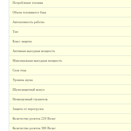
Потребление топлива
Объем топливного бака
Автономность работы
Тип
Класс защиты
Активная выходная мощность
Максимальная выходная мощность
Сила тока
Уровень шума
Шумозащитный кожух
Низкошумный глушитель
Защита от перегрузок
Количество розеток 220 Вольт
Количество розеток 380 Вольт