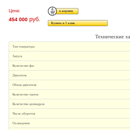
Цена:
руб.
454 000
Купить в 1 клик
Технические х
Тип генератора
Запуск
Количество фаз
Двигатель
Объем двигателя
Количество тактов
Количество цилиндров
Число оборотов
Охлаждение