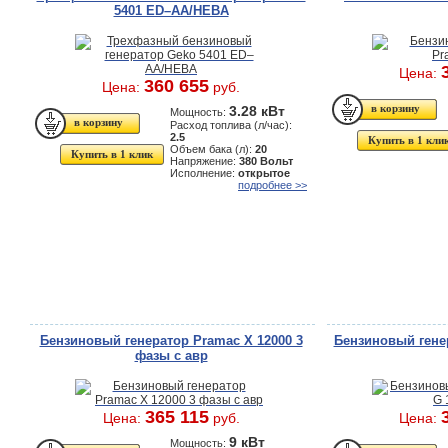
5401 ED–AA/HЕBA
Цена:
360 655
Цена:
руб.
3.28 кВт
Мощность:
Расход топлива (л/час):
2.5
Купить в 1 кли
Объем бака (л):
20
Купить в 1 клик
Напряжение:
380 Вольт
Исполнение:
открытое
подробнее >>
Бензиновый генератор Pramac X 12000 3
Бензиновый генер
фазы с авр
365 115
Цена:
руб.
Цена:
9 кВт
Мощность: