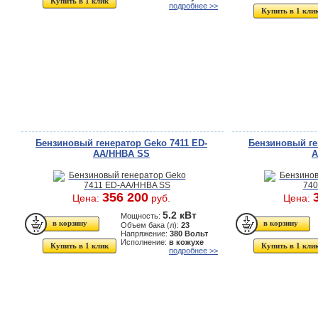
Купить в 1 клик
подробнее >>
Купить в 1 кли
Бензиновый генератор Geko 7411 ED-
Бензиновый ге
AA/HHBA SS
A
356 200
Цена:
руб.
Цена:
5.2 кВт
Мощность:
Объем бака (л):
23
Напряжение:
380 Вольт
Исполнение:
в кожухе
Купить в 1 клик
Купить в 1 кли
подробнее >>