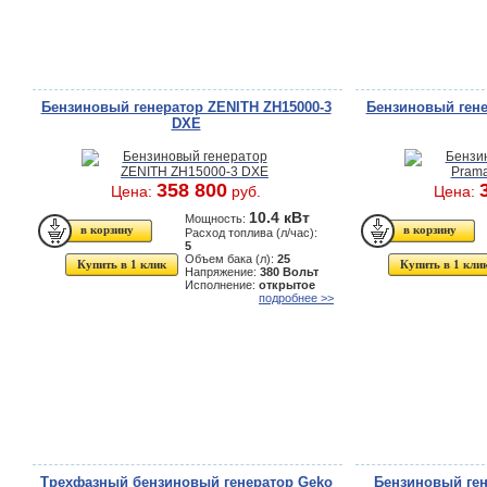
Бензиновый генератор ZENITH ZH15000-3
Бензиновый гене
DXE
358 800
Цена:
руб.
Цена:
10.4 кВт
Мощность:
Расход топлива (л/час):
5
Объем бака (л):
25
Купить в 1 клик
Купить в 1 кли
Напряжение:
380 Вольт
Исполнение:
открытое
подробнее >>
Трехфазный бензиновый генератор Geko
Бензиновый ген