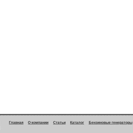
Главная
О компании
Статьи
Каталог
Бензиновые генераторы