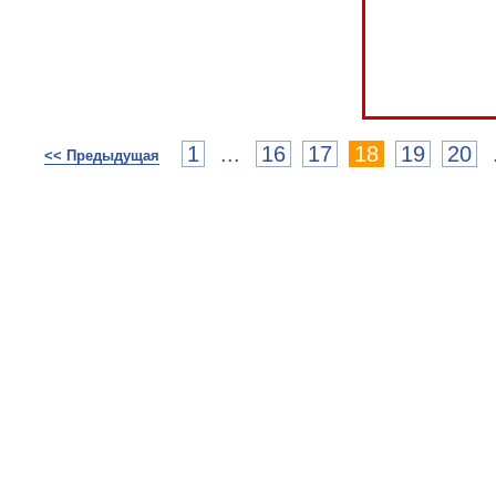
1
...
16
17
18
19
20
<< Предыдущая