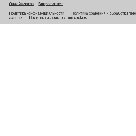
Онлайн-заказ
Вопрос-ответ
Политика конфиденциальности
Политика хранения и обработки пе
данных
Политика использования cookies