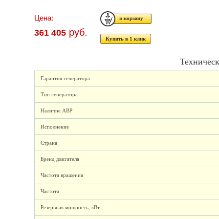
Цена:
руб.
361 405
Купить в 1 клик
Техническ
Гарантия генератора
Тип генератора
Наличие АВР
Исполнение
Страна
Бренд двигателя
Частота вращения
Частота
Резервная мощность, кВт