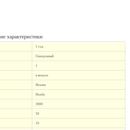
ие характеристики
1 год
Синхронный
1
в кожухе
Италия
Honda
3000
50
10