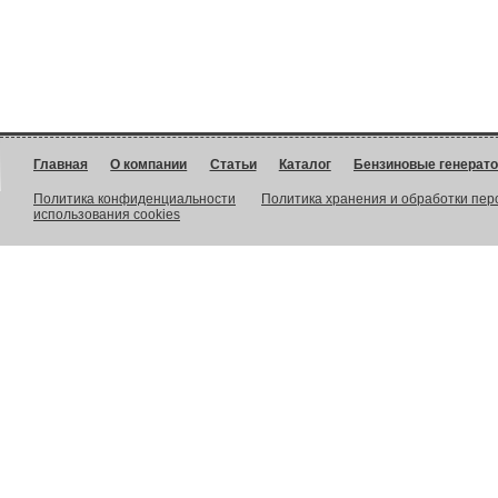
Главная
О компании
Статьи
Каталог
Бензиновые генерат
Политика конфиденциальности
Политика хранения и обработки пе
использования cookies