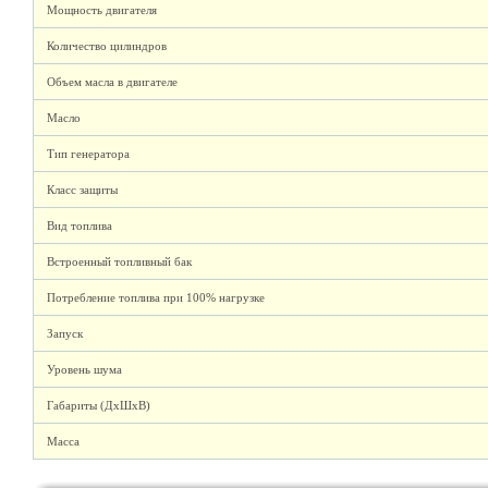
Мощность двигателя
Количество цилиндров
Объем масла в двигателе
Масло
Тип генератора
Класс защиты
Вид топлива
Встроенный топливный бак
Потребление топлива при 100% нагрузке
Запуск
Уровень шума
Габариты (ДхШхВ)
Масса