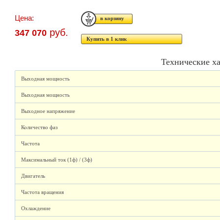
Цена:
руб.
347 070
Купить в 1 клик
Технические х
Выходная мощность
Выходная мощность
Выходное напряжение
Количество фаз
Частота
Максимальный ток (1ф) / (3ф)
Двигатель
Частота вращения
Охлаждение