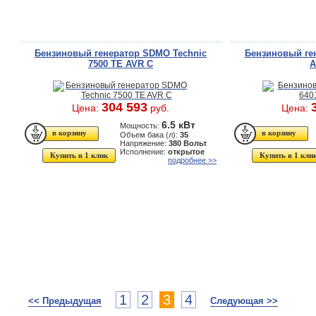
Бензиновый генератор SDMO Technic
Бензиновый ген
7500 TE AVR C
A
304 593
Цена:
руб.
Цена:
6.5 кВт
Мощность:
Объем бака (л):
35
Напряжение:
380 Вольт
Исполнение:
открытое
Купить в 1 клик
Купить в 1 кли
подробнее >>
1
2
3
4
<< Предыдущая
Следующая >>