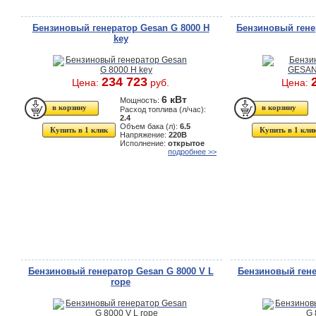
Бензиновый генератор Gesan G 8000 H
Бензиновый гене
key
234 723
Цена:
руб.
Цена:
6 кВт
Мощность:
Расход топлива (л/час):
2.4
Объем бака (л):
6.5
Купить в 1 клик
Купить в 1 кли
Напряжение:
220В
Исполнение:
открытое
подробнее >>
Бензиновый генератор Gesan G 8000 V L
Бензиновый гене
rope