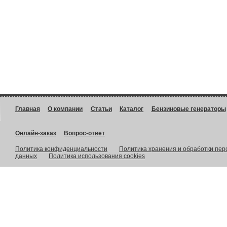
Главная
О компании
Статьи
Каталог
Бензиновые генераторы
Онлайн-заказ
Вопрос-ответ
Политика конфиденциальности
Политика хранения и обработки пе
данных
Политика использования cookies