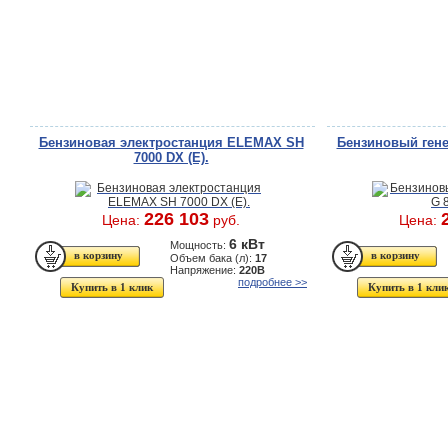
Бензиновая электростанция ELEMAX SH
Бензиновый гене
7000 DX (E).
226 103
Цена:
руб.
Цена:
6 кВт
Мощность:
Объем бака (л):
17
Напряжение:
220В
подробнее >>
Купить в 1 клик
Купить в 1 кли