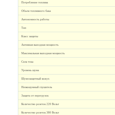
Потребление топлива
Объем топливного бака
Автономность работы
Тип
Класс защиты
Активная выходная мощность
Максимальная выходная мощность
Сила тока
Уровень шума
Шумозащитный кожух
Низкошумный глушитель
Защита от перегрузок
Количество розеток 220 Вольт
Количество розеток 380 Вольт