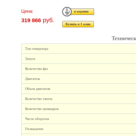
Цена:
руб.
319 866
Купить в 1 клик
Техническ
Тип генератора
Запуск
Количество фаз
Двигатель
Объем двигателя
Количество тактов
Количество цилиндров
Число оборотов
Охлаждение