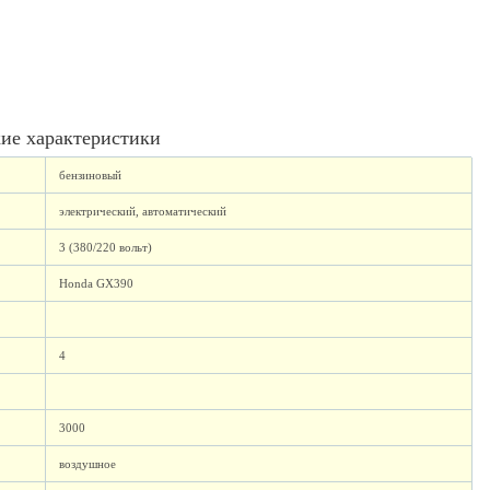
ие характеристики
бензиновый
электрический, автоматический
3 (380/220 вольт)
Honda GX390
4
3000
воздушное