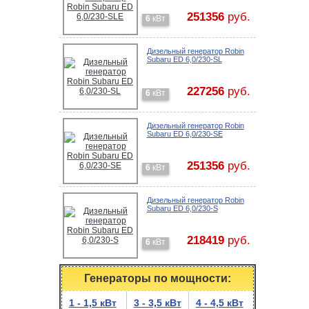
251356
руб.
6
кВт
Дизельный генератор Robin
Subaru ED 6,0/230-SL
227256
руб.
6
кВт
Дизельный генератор Robin
Subaru ED 6,0/230-SE
251356
руб.
6
кВт
Дизельный генератор Robin
Subaru ED 6,0/230-S
218419
руб.
6
кВт
Генераторы по мощности:
1 - 1,5 кВт
3 - 3,5 кВт
4 - 4,5 кВт