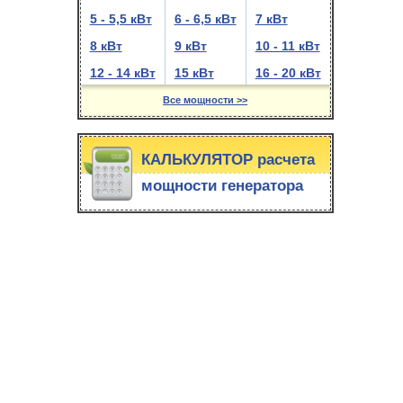
5 - 5,5 кВт
6 - 6,5 кВт
7 кВт
8 кВт
9 кВт
10 - 11 кВт
12 - 14 кВт
15 кВт
16 - 20 кВт
Все мощности >>
КАЛЬКУЛЯТОР расчета
мощности генератора