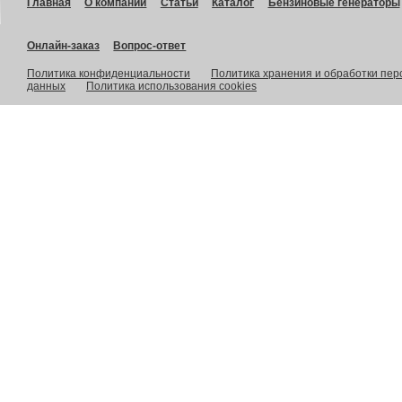
Главная
О компании
Статьи
Каталог
Бензиновые генераторы
Онлайн-заказ
Вопрос-ответ
Политика конфиденциальности
Политика хранения и обработки пе
данных
Политика использования cookies