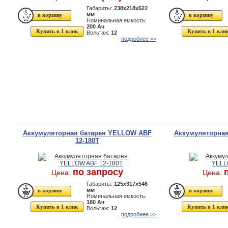
Габариты:
238x218x522
мм
Номинальная емкость:
200 Ач
Купить в 1 клик
Купить в 1 кли
Вольтаж:
12
подробнее >>
Аккумуляторная батарея YELLOW ABF
Аккумуляторна
12-180T
по запросу
Цена:
Цена:
Габариты:
125x317x546
мм
Номинальная емкость:
180 Ач
Купить в 1 клик
Купить в 1 кли
Вольтаж:
12
подробнее >>