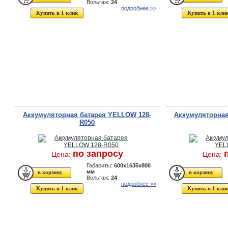
Вольтаж:
24
подробнее >>
Купить в 1 клик
Купить в 1 кли
Аккумуляторная батарея YELLOW 128-
Аккумуляторная
R050
по запросу
Цена:
Цена:
Габариты:
600x1635x800
мм
Вольтаж:
24
подробнее >>
Купить в 1 клик
Купить в 1 кли