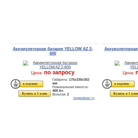
Аккумуляторная батарея YELLOW AZ 2-
Аккумуляторная
600
по запросу
Цена:
Цена:
Габариты:
175x330x302
мм
Номинальная емкость:
468 Ач
Купить в 1 клик
Купить в 1 кли
Вольтаж:
2
подробнее >>