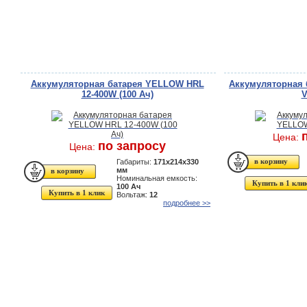
Аккумуляторная батарея YELLOW HRL
Аккумуляторная 
12-400W (100 Ач)
V
Цена:
по запросу
Цена:
Габариты:
171x214x330
мм
Номинальная емкость:
Купить в 1 кли
100 Ач
Купить в 1 клик
Вольтаж:
12
подробнее >>