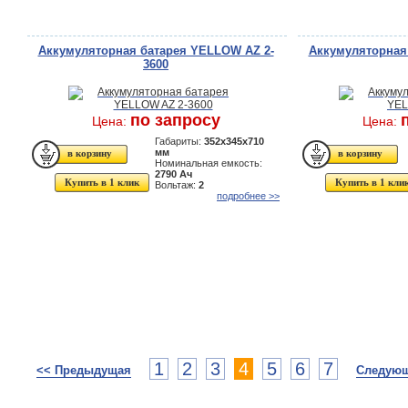
Аккумуляторная батарея YELLOW AZ 2-
Аккумуляторная
3600
по запросу
Цена:
Цена:
Габариты:
352x345x710
мм
Номинальная емкость:
2790 Ач
Купить в 1 клик
Купить в 1 кли
Вольтаж:
2
подробнее >>
1
2
3
4
5
6
7
<< Предыдущая
Следующ