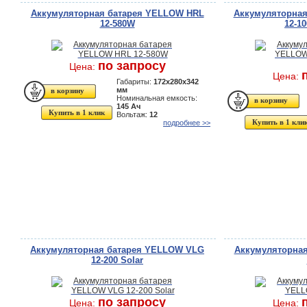
Аккумуляторная батарея YELLOW HRL
Аккумуляторна
12-580W
12-1
по запросу
Цена:
Цена:
Габариты:
172x280x342
мм
Номинальная емкость:
145 Ач
Купить в 1 клик
Вольтаж:
12
Купить в 1 кли
подробнее >>
Аккумуляторная батарея YELLOW VLG
Аккумуляторна
12-200 Solar
по запросу
Цена:
Цена: