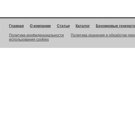
Главная
О компании
Статьи
Каталог
Бензиновые генерат
Политика конфиденциальности
Политика хранения и обработки пе
использования cookies