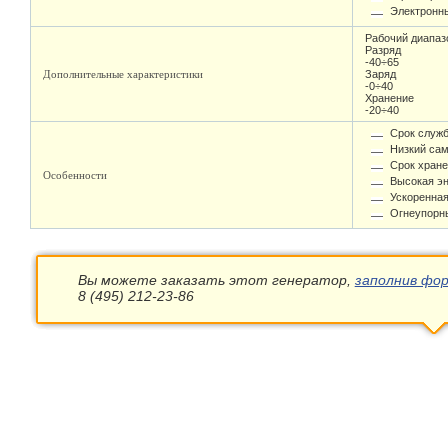
Электронны
Рабочий диапаз
Разряд
-40÷65
Дополнительные характеристики
Заряд
-0÷40
Хранение
-20÷40
Срок служб
Низкий сам
Срок хране
Особенности
Высокая эн
Ускоренная
Огнеупорны
Вы можете заказать этот генератор,
заполнив фор
8 (495) 212-23-86