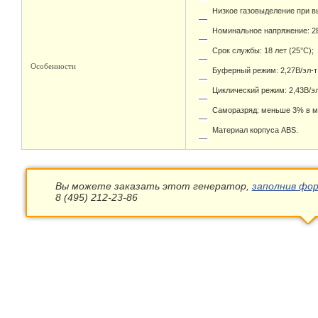
Низкое газовыделение при в
Номинальное напряжение: 2В
Срок службы: 18 лет (25°С);
Особенности
Буферный режим: 2,27В/эл-т 
Циклический режим: 2,43В/эл
Саморазряд: меньше 3% в ме
Материал корпуса ABS.
Вы можете заказать этот генератор,
заполнив фор
8 (495) 212-23-86