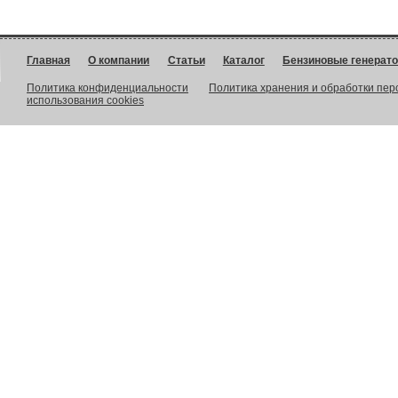
Главная
О компании
Статьи
Каталог
Бензиновые генерат
Политика конфиденциальности
Политика хранения и обработки пе
использования cookies