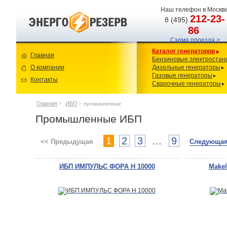
Наш телефон в Москве
212-23-
8 (495)
86
Схема проезда >
Каталог генераторов
Главная
Бензиновые электростан
О компании
Дизельные генераторы
Газовые генераторы
Контакты
Сварочные генераторы
Главная
>
ИБП
>
промышленные
Промышленные ИБП
1
2
3
...
9
<< Предыдущая
Следующая
ИБП ИМПУЛЬС ФОРА H 10000
Makel