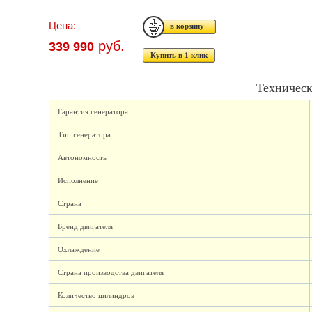
Цена:
руб.
339 990
Купить в 1 клик
Техническ
Гарантия генератора
Тип генератора
Автономность
Исполнение
Страна
Бренд двигателя
Охлаждение
Страна производства двигателя
Количество цилиндров