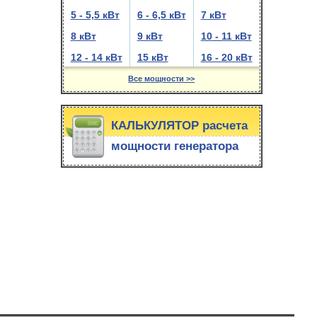
5 - 5,5 кВт
6 - 6,5 кВт
7 кВт
8 кВт
9 кВт
10 - 11 кВт
12 - 14 кВт
15 кВт
16 - 20 кВт
Все мощности >>
КАЛЬКУЛЯТОР расчета
мощности генератора