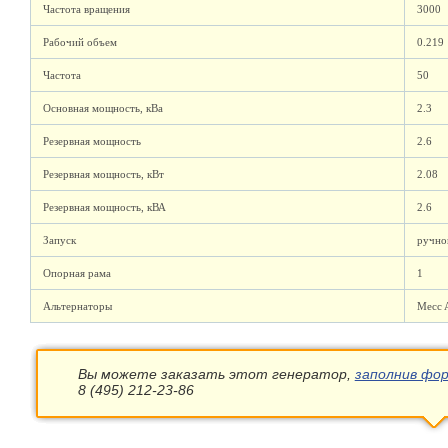
Частота вращения
3000
Рабочий объем
0.219
Частота
50
Основная мощность, кВа
2.3
Резервная мощность
2.6
Резервная мощность, кВт
2.08
Резервная мощность, кВА
2.6
Запуск
ручно
Опорная рама
1
Альтернаторы
Mecc 
Вы можете заказать этот генератор,
заполнив фор
8 (495) 212-23-86