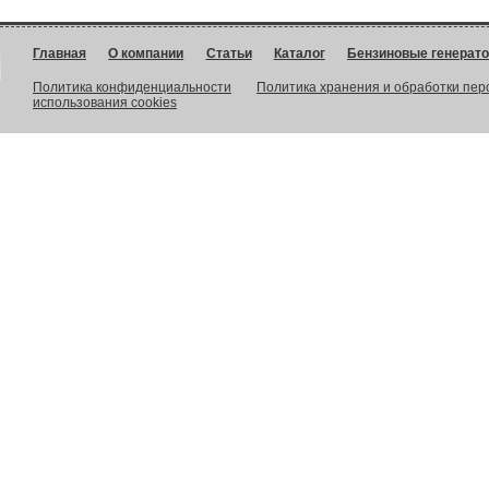
Главная
О компании
Статьи
Каталог
Бензиновые генерат
Политика конфиденциальности
Политика хранения и обработки пе
использования cookies