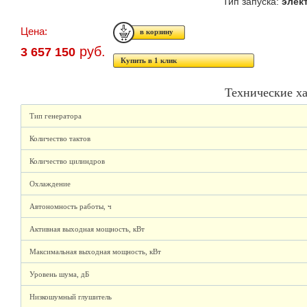
Тип запуска:
элек
Цена:
руб.
3 657 150
Купить в 1 клик
Технические х
Тип генератора
Количество тактов
Количество цилиндров
Охлаждение
Автономность работы, ч
Активная выходная мощность, кВт
Максимальная выходная мощность, кВт
Уровень шума, дБ
Низкошумный глушитель