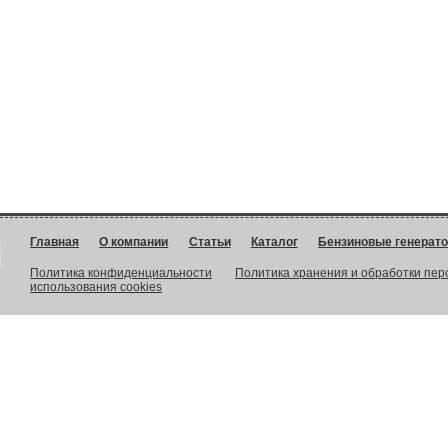
Главная
О компании
Статьи
Каталог
Бензиновые генерат
Политика конфиденциальности
Политика хранения и обработки пе
использования cookies