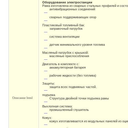
Оборудование электростанции
Рама изготовлена из сварных стальных профилей и состо
антивибрационных соединений
сварных поддерживающих опор
Пластиковый топливный бак:
заправочный патрубок
система вентиляции
датчик минимального уровня топлива
Масляный патрубок с крышкой:
масляные приспособления
Двигатель в комплекте с:
аккамуляторная батарея
рабочие жидкости (без топлива)
Защиты:
защита всех подвижных частей.
подъема
Описание html
Структура двойной точки подъема рамы
Выхлопная система:
промышленный глушитель
Кожух:
кожух изготавливается из модульных панелей из оц