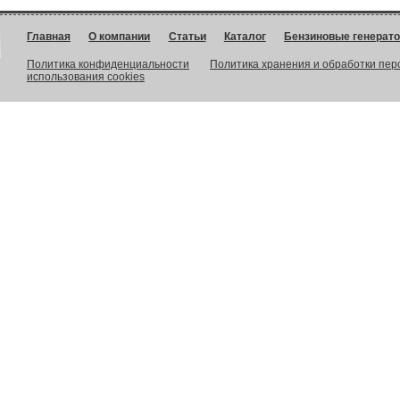
Главная
О компании
Статьи
Каталог
Бензиновые генерат
Политика конфиденциальности
Политика хранения и обработки пе
использования cookies