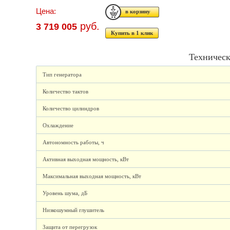
Цена:
руб.
3 719 005
Купить в 1 клик
Техническ
Тип генератора
Количество тактов
Количество цилиндров
Охлаждение
Автономность работы, ч
Активная выходная мощность, кВт
Максимальная выходная мощность, кВт
Уровень шума, дБ
Низкошумный глушитель
Защита от перегрузок