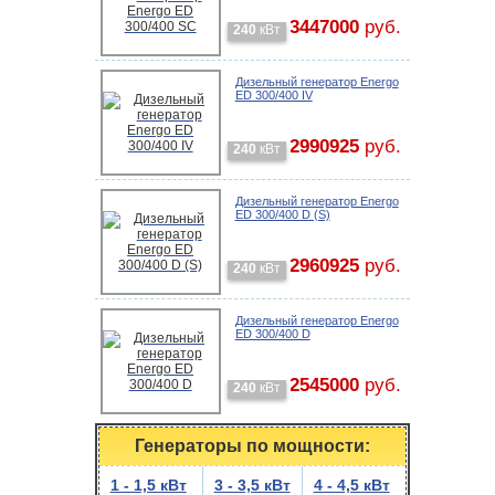
3447000
руб.
240
кВт
Дизельный генератор Energo
ED 300/400 IV
2990925
руб.
240
кВт
Дизельный генератор Energo
ED 300/400 D (S)
2960925
руб.
240
кВт
Дизельный генератор Energo
ED 300/400 D
2545000
руб.
240
кВт
Генераторы по мощности:
1 - 1,5 кВт
3 - 3,5 кВт
4 - 4,5 кВт