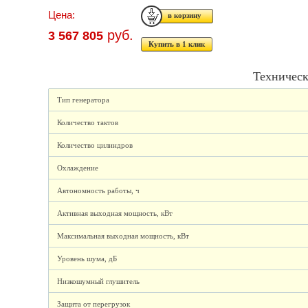
Цена:
руб.
3 567 805
Купить в 1 клик
Техническ
Тип генератора
Количество тактов
Количество цилиндров
Охлаждение
Автономность работы, ч
Активная выходная мощность, кВт
Максимальная выходная мощность, кВт
Уровень шума, дБ
Низкошумный глушитель
Защита от перегрузок