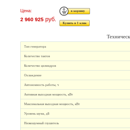
Цена:
руб.
2 960 925
Купить в 1 клик
Техническ
Тип генератора
Количество тактов
Количество цилиндров
Охлаждение
Автономность работы, ч
Активная выходная мощность, кВт
Максимальная выходная мощность, кВт
Уровень шума, дБ
Низкошумный глушитель