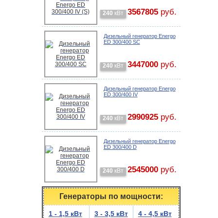
3567805
руб.
240
кВт
Дизельный генератор Energo
ED 300/400 SC
3447000
руб.
240
кВт
Дизельный генератор Energo
ED 300/400 IV
2990925
руб.
240
кВт
Дизельный генератор Energo
ED 300/400 D
2545000
руб.
240
кВт
Генераторы по мощности:
1 - 1,5 кВт
3 - 3,5 кВт
4 - 4,5 кВт