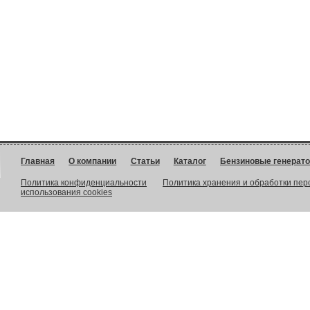
Главная
О компании
Статьи
Каталог
Бензиновые генерат
Политика конфиденциальности
Политика хранения и обработки пе
использования cookies