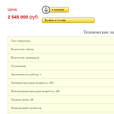
Цена:
руб.
2 545 000
Купить в 1 клик
Технические х
Тип генератора
Количество тактов
Количество цилиндров
Охлаждение
Автономность работы, ч
Активная выходная мощность, кВт
Максимальная выходная мощность, кВт
Уровень шума, дБ
Низкошумный глушитель