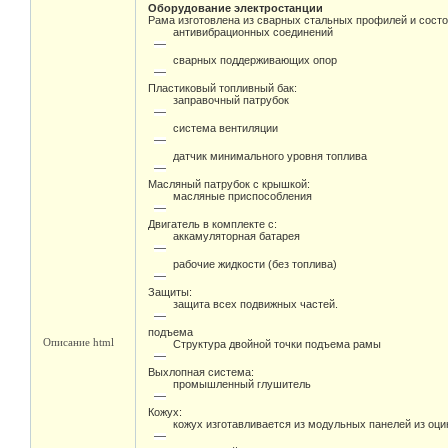
Оборудование электростанции
Рама изготовлена из сварных стальных профилей и состо
антивибрационных соединений
сварных поддерживающих опор
Пластиковый топливный бак:
заправочный патрубок
система вентиляции
датчик минимального уровня топлива
Масляный патрубок с крышкой:
масляные приспособления
Двигатель в комплекте с:
аккамуляторная батарея
рабочие жидкости (без топлива)
Защиты:
защита всех подвижных частей.
подъема
Описание html
Структура двойной точки подъема рамы
Выхлопная система:
промышленный глушитель
Кожух:
кожух изготавливается из модульных панелей из оц