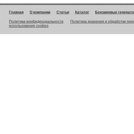
Главная
О компании
Статьи
Каталог
Бензиновые генерат
Политика конфиденциальности
Политика хранения и обработки пе
использования cookies