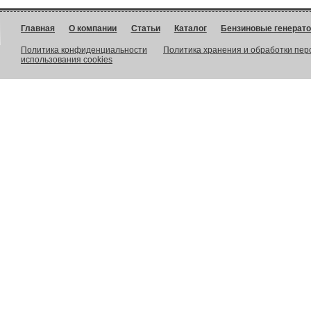
Главная
О компании
Статьи
Каталог
Бензиновые генерат
Политика конфиденциальности
Политика хранения и обработки пе
использования cookies