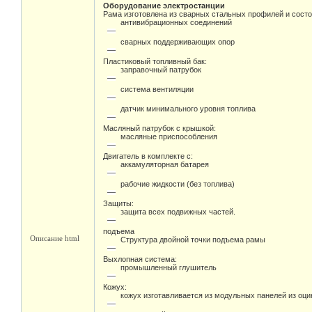
Оборудование электростанции
Рама изготовлена из сварных стальных профилей и состо
антивибрационных соединений
сварных поддерживающих опор
Пластиковый топливный бак:
заправочный патрубок
система вентиляции
датчик минимального уровня топлива
Масляный патрубок с крышкой:
масляные приспособления
Двигатель в комплекте с:
аккамуляторная батарея
рабочие жидкости (без топлива)
Защиты:
защита всех подвижных частей.
подъема
Описание html
Структура двойной точки подъема рамы
Выхлопная система:
промышленный глушитель
Кожух:
кожух изготавливается из модульных панелей из оц