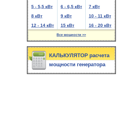
5 - 5,5 кВт
6 - 6,5 кВт
7 кВт
8 кВт
9 кВт
10 - 11 кВт
12 - 14 кВт
15 кВт
16 - 20 кВт
Все мощности >>
КАЛЬКУЛЯТОР расчета
мощности генератора