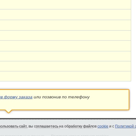
ив форму заказа
или позвонив по телефону
спользовать сайт, вы соглашаетесь на обработку файлов
cookie
и с
Политикой 
ые генераторы
Онлайн-заказ
Вопрос-ответ