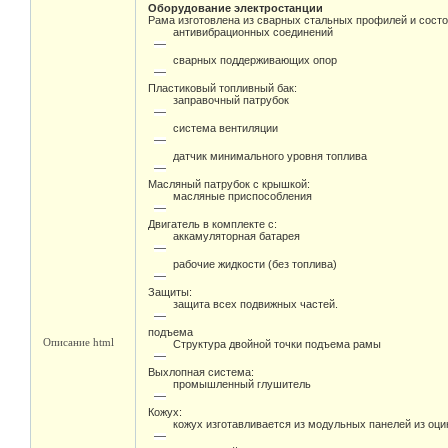
Оборудование электростанции
Рама изготовлена из сварных стальных профилей и состо
антивибрационных соединений
сварных поддерживающих опор
Пластиковый топливный бак:
заправочный патрубок
система вентиляции
датчик минимального уровня топлива
Масляный патрубок с крышкой:
масляные приспособления
Двигатель в комплекте с:
аккамуляторная батарея
рабочие жидкости (без топлива)
Защиты:
защита всех подвижных частей.
подъема
Описание html
Структура двойной точки подъема рамы
Выхлопная система:
промышленный глушитель
Кожух:
кожух изготавливается из модульных панелей из оц