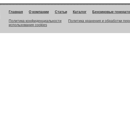
Главная
О компании
Статьи
Каталог
Бензиновые генерат
Политика конфиденциальности
Политика хранения и обработки пе
использования cookies