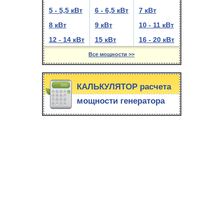
5 - 5,5 кВт
6 - 6,5 кВт
7 кВт
8 кВт
9 кВт
10 - 11 кВт
12 - 14 кВт
15 кВт
16 - 20 кВт
Все мощности >>
КАЛЬКУЛЯТОР расчета
мощности генератора