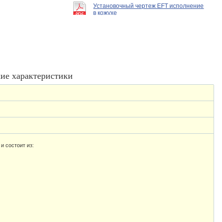
Установочный чертеж EFT исполнение
в кожухе
ие характеристики
и состоит из: