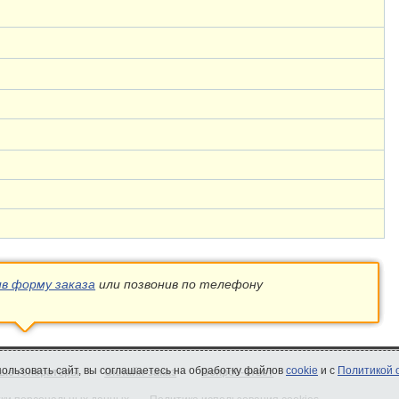
ив форму заказа
или позвонив по телефону
спользовать сайт, вы соглашаетесь на обработку файлов
cookie
и с
Политикой 
ые генераторы
Онлайн-заказ
Вопрос-ответ