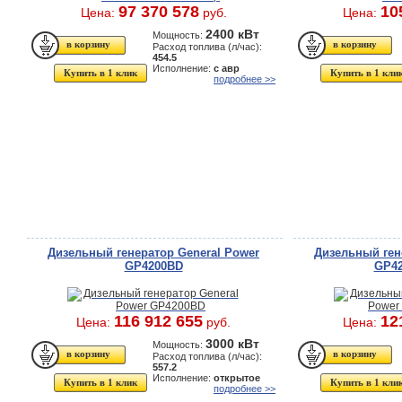
97 370 578
10
Цена:
руб.
Цена:
2400 кВт
Мощность:
Расход топлива (л/час):
454.5
Исполнение:
с авр
Купить в 1 клик
Купить в 1 кли
подробнее >>
Дизельный генератор General Power
Дизельный ген
GP4200BD
GP42
116 912 655
12
Цена:
руб.
Цена:
3000 кВт
Мощность:
Расход топлива (л/час):
557.2
Исполнение:
открытое
Купить в 1 клик
Купить в 1 кли
подробнее >>