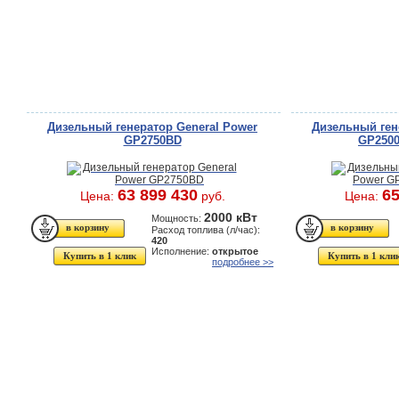
Дизельный генератор General Power
Дизельный ген
GP2750BD
GP2500
63 899 430
65
Цена:
руб.
Цена:
2000 кВт
Мощность:
Расход топлива (л/час):
420
Исполнение:
открытое
Купить в 1 клик
Купить в 1 кли
подробнее >>