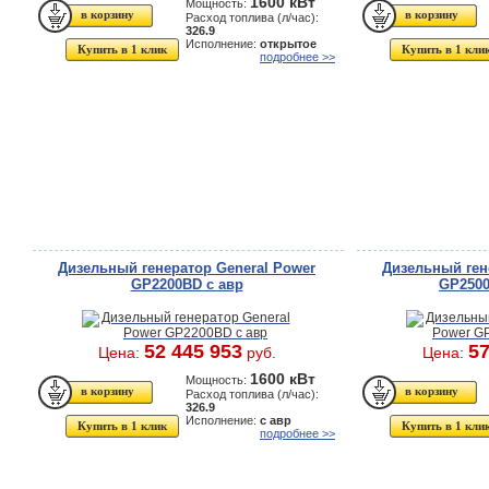
1600 кВт
Мощность:
Расход топлива (л/час):
326.9
Исполнение:
открытое
Купить в 1 клик
Купить в 1 кли
подробнее >>
Дизельный генератор General Power
Дизельный ген
GP2200BD с авр
GP2500
52 445 953
57
Цена:
руб.
Цена:
1600 кВт
Мощность:
Расход топлива (л/час):
326.9
Исполнение:
с авр
Купить в 1 клик
Купить в 1 кли
подробнее >>