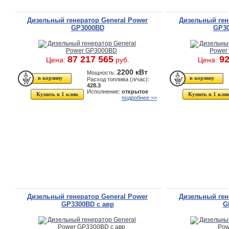
Дизельный генератор General Power
Дизельный ген
GP3000BD
GP30
87 217 565
92
Цена:
руб.
Цена:
2200 кВт
Мощность:
Расход топлива (л/час):
428.3
Исполнение:
открытое
Купить в 1 клик
Купить в 1 кли
подробнее >>
Дизельный генератор General Power
Дизельный ген
GP3300BD с авр
G