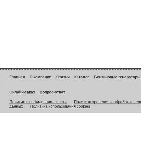
Главная
О компании
Статьи
Каталог
Бензиновые генераторы
Онлайн-заказ
Вопрос-ответ
Политика конфиденциальности
Политика хранения и обработки пе
данных
Политика использования cookies