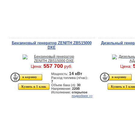
Бензиновый генератор ZENITH ZBS15000
Дизельный генер
DXE
557 700
Цена:
руб.
Цена:
14 кВт
Мощность:
Расход топлива (л/час):
7
Объем бака (л):
30
Купить в 1 клик
Купить в 1 кли
Напряжение:
220В
Исполнение:
открытое
подробнее >>