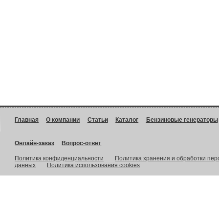
Главная
О компании
Статьи
Каталог
Бензиновые генераторы
Онлайн-заказ
Вопрос-ответ
Политика конфиденциальности
Политика хранения и обработки пе
данных
Политика использования cookies