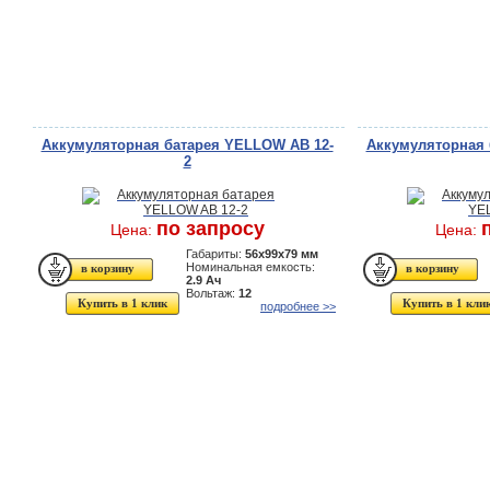
Аккумуляторная батарея YELLOW AB 12-
Аккумуляторная 
2
по запросу
Цена:
Цена:
Габариты:
56x99x79 мм
Номинальная емкость:
2.9 Ач
Вольтаж:
12
Купить в 1 клик
Купить в 1 кли
подробнее >>