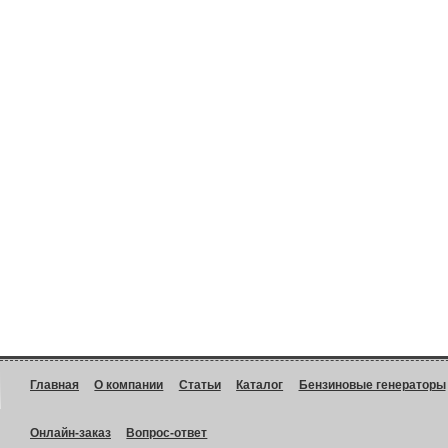
Главная
О компании
Статьи
Каталог
Бензиновые генераторы
Онлайн-заказ
Вопрос-ответ