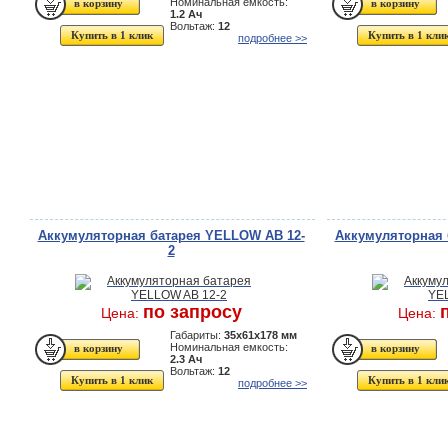
Номинальная емкость:
1.2 Ач
Вольтаж:
12
Купить в 1 клик
Купить в 1 кли
подробнее >>
Аккумуляторная батарея YELLOW AB 12-
Аккумуляторная 
2
по запросу
Цена:
Цена:
Габариты:
35x61x178 мм
Номинальная емкость:
2.3 Ач
Вольтаж:
12
Купить в 1 клик
Купить в 1 кли
подробнее >>