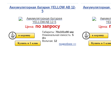
Аккумуляторная батарея YELLOW AB 12-
Аккумуляторная 
5
по запросу
Цена:
Цена:
Габариты:
70x101x90 мм
Номинальная емкость:
5
Ач
Вольтаж:
12
Купить в 1 клик
Купить в 1 кли
подробнее >>