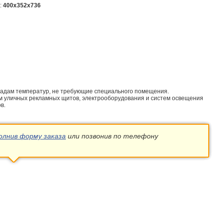
):
400x352x736
адам температур, не требующие специального помещения.
 уличных рекламных щитов, электрооборудования и систем освещения
в.
олнив форму заказа
или позвонив по телефону