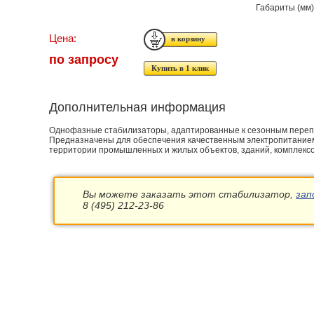
Габариты (мм
Цена:
по запросу
Купить в 1 клик
Дополнительная информация
Однофазные стабилизаторы, адаптированные к сезонным переп
Предназначены для обеспечения качественным электропитанием
территории промышленных и жилых объектов, зданий, комплексо
Вы можете заказать этот стабилизатор,
зап
8 (495) 212-23-86