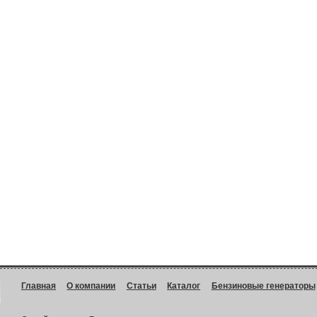
Главная
О компании
Статьи
Каталог
Бензиновые генераторы