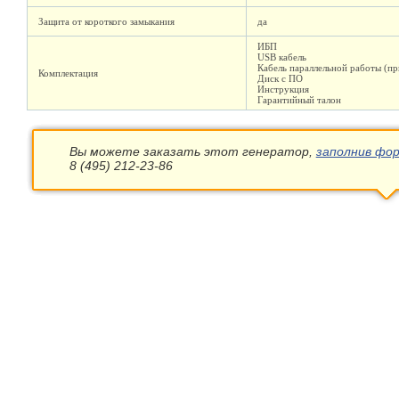
Защита от короткого замыкания
да
ИБП
USB кабель
Кабель параллельной работы (п
Комплектация
Диск с ПО
Инструкция
Гарантийный талон
Вы можете заказать этот генератор,
заполнив фор
8 (495) 212-23-86