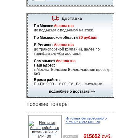
Доставка
По Москве
бесплатно
до подъезда с подъемом на этаж
По Московской области
30 руб./км
В Регионы
бесплатно
до транспортной компании, далее по
тарифам службы доставки.
Самовывоз
бесплатно
Наш адрес:
г. Москва, Большой Волоколамский проезд,
6с3
Время работы
Пн-Пт: 9:00 - 18:00, Сб., Вс. - выходные
подробнее о доставке >>
похожие товары
Источник бесперебойного
питания Riello MPT 30
615652
руб.
27
кВт