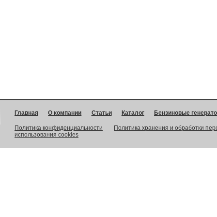
Главная
О компании
Статьи
Каталог
Бензиновые генерат
Политика конфиденциальности
Политика хранения и обработки пе
использования cookies