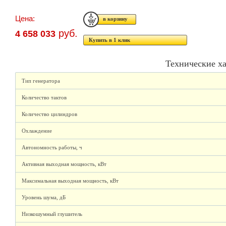
Цена:
руб.
4 658 033
Купить в 1 клик
Технические х
Тип генератора
Количество тактов
Количество цилиндров
Охлаждение
Автономность работы, ч
Активная выходная мощность, кВт
Максимальная выходная мощность, кВт
Уровень шума, дБ
Низкошумный глушитель