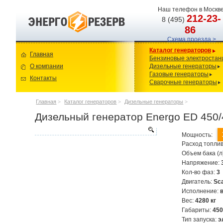
Наш телефон в Москве
212-23-
8 (495)
86
Схема проезда >
Каталог генераторов
Главная
Бензиновые электростан
О компании
Дизельные генераторы
Газовые генераторы
Контакты
Сварочные генераторы
Главная
>
Каталог генераторов
>
Дизельные генераторы
>
Дизельный генератор Energo ED 450/
Мощность:
Расход топлив
Объем бака (л
Напряжение:
Кол-во фаз:
3
Двигатель:
Sc
Исполнение:
Вес:
4280 кг
Габариты:
45
Тип запуска:
э