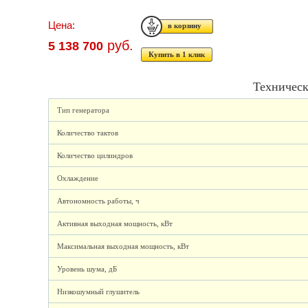
Цена:
руб.
5 138 700
Купить в 1 клик
Техническ
Тип генератора
Количество тактов
Количество цилиндров
Охлаждение
Автономность работы, ч
Активная выходная мощность, кВт
Максимальная выходная мощность, кВт
Уровень шума, дБ
Низкошумный глушитель